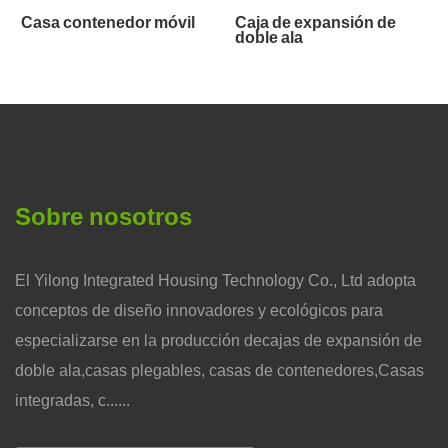
Casa contenedor móvil
Caja de expansión de
doble ala
Sobre nosotros
El Yilong Integrated Housing Technology Co., Ltd adopta
conceptos de diseño innovadores y ecológicos para
especializarse en la producción decajas de expansión de
doble ala,casas plegables, casas de contenedores,Casas
integradas, c......