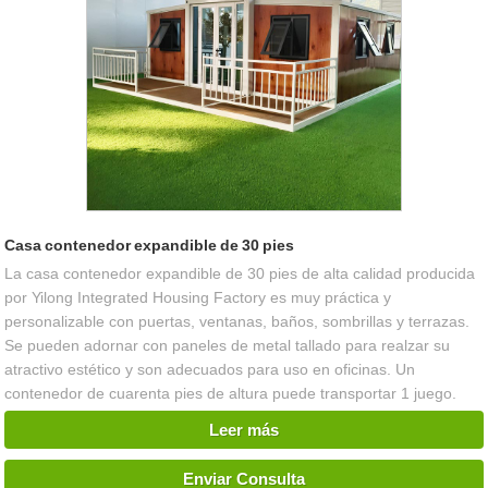
Casa contenedor expandible de 30 pies
La casa contenedor expandible de 30 pies de alta calidad producida
por Yilong Integrated Housing Factory es muy práctica y
personalizable con puertas, ventanas, baños, sombrillas y terrazas.
Se pueden adornar con paneles de metal tallado para realzar su
atractivo estético y son adecuados para uso en oficinas. Un
contenedor de cuarenta pies de altura puede transportar 1 juego.
Leer más
Enviar Consulta