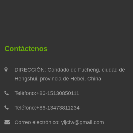
Contáctenos
DIRECCIÓN: Condado de Fucheng, ciudad de
Hengshui, provincia de Hebei, China
Teléfono:
+86-15130850111
Teléfono:
+86-13473811234
Correo electrónico:
yljcfw@gmail.com