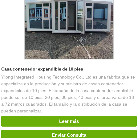
Casa contenedor expandible de 10 pies
Yilong Integrated Housing Technology Co., Ltd es una fábrica que se
especializa en la producción y suministro de casas contenedor
expandibles de 10 pies. El tamaño de la casa contenedor ampliable
puede ser de 10 pies, 20 pies, 30 pies, 40 pies y el área varía de 18
a 72 metros cuadrados. El tamaño y la distribución de la casa se
pueden personalizar.
Leer más
Enviar Consulta