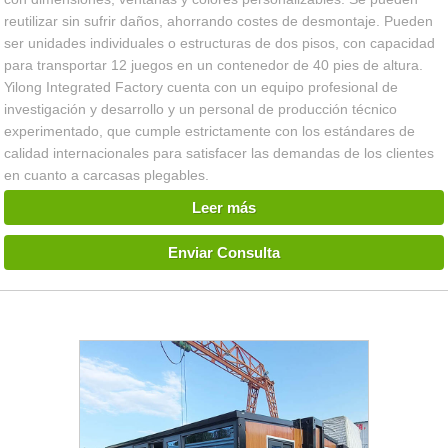
reutilizar sin sufrir daños, ahorrando costes de desmontaje. Pueden
ser unidades individuales o estructuras de dos pisos, con capacidad
para transportar 12 juegos en un contenedor de 40 pies de altura.
Yilong Integrated Factory cuenta con un equipo profesional de
investigación y desarrollo y un personal de producción técnico
experimentado, que cumple estrictamente con los estándares de
calidad internacionales para satisfacer las demandas de los clientes
en cuanto a carcasas plegables.
Leer más
Enviar Consulta