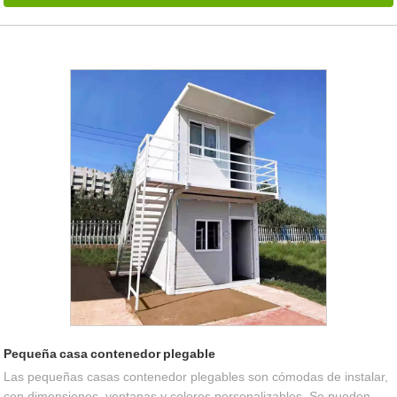
Pequeña casa contenedor plegable
Las pequeñas casas contenedor plegables son cómodas de instalar,
con dimensiones, ventanas y colores personalizables. Se pueden