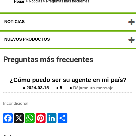
>
Noticias
>
Preguntas más frecuentes
Hogar
NOTICIAS
NUEVOS PRODUCTOS
Preguntas más frecuentes
¿Cómo puedo ser su agente en mi país?
●
2024-03-15
●
5
●
Déjame un mensaje
Incondicional
Facebook
X
WhatsApp
Pinterest
LinkedIn
Share