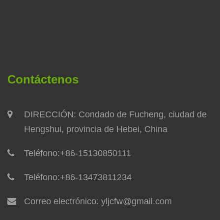
Contáctenos
DIRECCIÓN: Condado de Fucheng, ciudad de
Hengshui, provincia de Hebei, China
Teléfono:
+86-15130850111
Teléfono:
+86-13473811234
Correo electrónico:
yljcfw@gmail.com