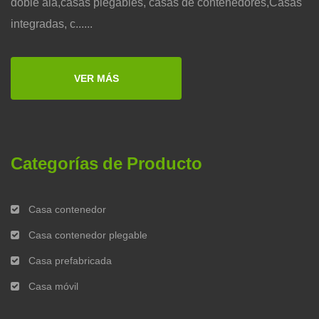
doble ala,casas plegables, casas de contenedores,Casas
integradas, c......
VER MÁS
Categorías de Producto
Casa contenedor
Casa contenedor plegable
Casa prefabricada
Casa móvil