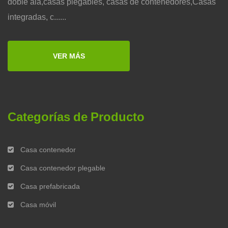
doble ala,casas plegables, casas de contenedores,Casas
integradas, c......
VER MÁS
Categorías de Producto
Casa contenedor
Casa contenedor plegable
Casa prefabricada
Casa móvil