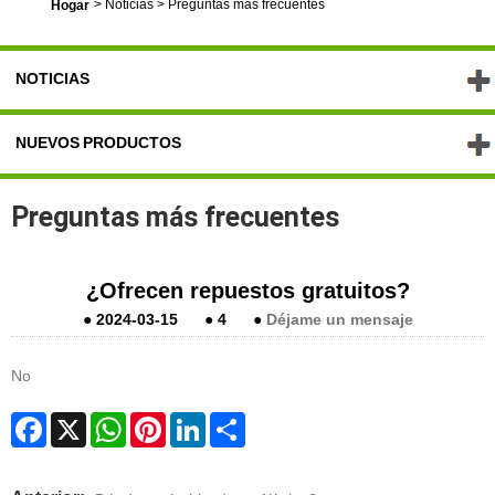
>
Noticias
>
Preguntas más frecuentes
Hogar
NOTICIAS
NUEVOS PRODUCTOS
Preguntas más frecuentes
¿Ofrecen repuestos gratuitos?
●
2024-03-15
●
4
●
Déjame un mensaje
No
Facebook
X
WhatsApp
Pinterest
LinkedIn
Share