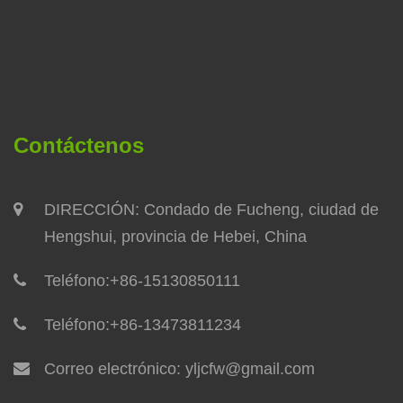
Contáctenos
DIRECCIÓN: Condado de Fucheng, ciudad de
Hengshui, provincia de Hebei, China
Teléfono:
+86-15130850111
Teléfono:
+86-13473811234
Correo electrónico:
yljcfw@gmail.com