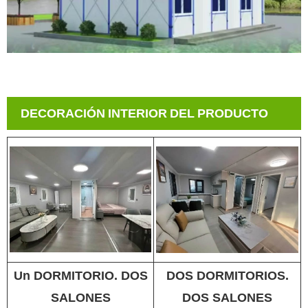
DECORACIÓN INTERIOR DEL PRODUCTO
Un DORMITORIO. DOS
DOS DORMITORIOS.
SALONES
DOS SALONES