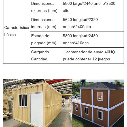
Dimensiones
5800 largo*2440 ancho*2500
externas (mm)
alto
Dimensiones
5640 longitud*2320
internas (mm)
ancho*2400alto
Característica
básica
Estado de
5800 longitud*2480
plegado (mm)
ancho*410alto
Cargando
1 contenedor de envío 40HQ
Cantidad
puede contener 12 juegos