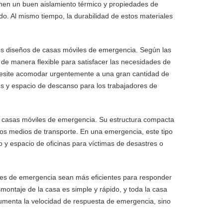
enen un buen aislamiento térmico y propiedades de
o. Al mismo tiempo, la durabilidad de estos materiales
los diseños de casas móviles de emergencia. Según las
 de manera flexible para satisfacer las necesidades de
ecesite acomodar urgentemente a una gran cantidad de
es y espacio de descanso para los trabajadores de
las casas móviles de emergencia. Su estructura compacta
tros medios de transporte. En una emergencia, este tipo
 y espacio de oficinas para víctimas de desastres o
les de emergencia sean más eficientes para responder
ontaje de la casa es simple y rápido, y toda la casa
umenta la velocidad de respuesta de emergencia, sino