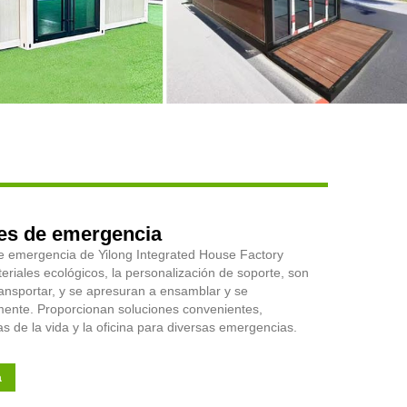
Live
es de emergencia
e emergencia de Yilong Integrated House Factory
riales ecológicos, la personalización de soporte, son
ransportar, y se apresuran a ensamblar y se
nte. Proporcionan soluciones convenientes,
as de la vida y la oficina para diversas emergencias.
a