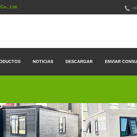
Co., Ltd.
+8
ODUCTOS
NOTICIAS
DESCARGAR
ENVIAR CONS