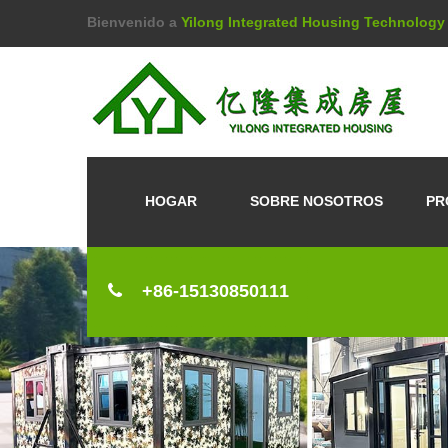
Bienvenido a
Yilong Integrated Housing Technology 
HOGAR
SOBRE NOSOTROS
PR
+86-15130850111