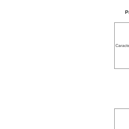
P
Caracte