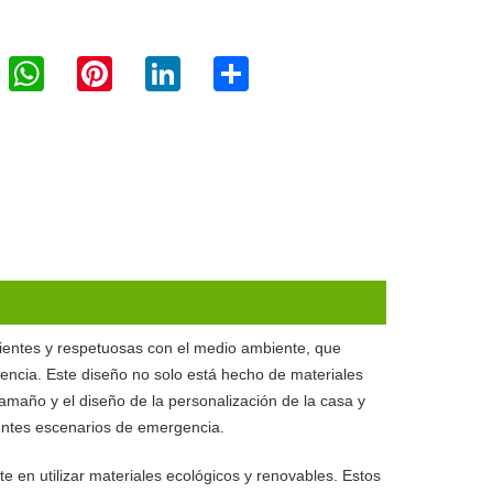
WhatsApp
Pinterest
LinkedIn
Share
ientes y respetuosas con el medio ambiente, que
encia. Este diseño no solo está hecho de materiales
 tamaño y el diseño de la personalización de la casa y
entes escenarios de emergencia.
e en utilizar materiales ecológicos y renovables. Estos