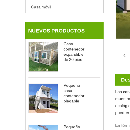
Casa móvil
NUEVOS PRODUCTOS
Casa
contenedor
expandible
de 20 pies
Des
Pequeña
casa
Las cas
contenedor
muestra
plegable
ecológic
pueden 
En térmi
Pequeña