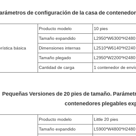
arámetros de configuración de la casa de contenedor
Producto modelo
10 pies
Tamaño expandido
L2950*W6300*H2480
rística básica
Dimensiones internas
L2510*W6140*H2240
Tamaño plegado
L2950*W2200*H2480
Cantidad de carga
1 contenedor de enví
Pequeñas Versiones de 20 pies de tamaño. Parámetr
contenedores plegables ex
Producto modelo
Little 20 pies
Tamaño expandido
L5900*W4800*H2480