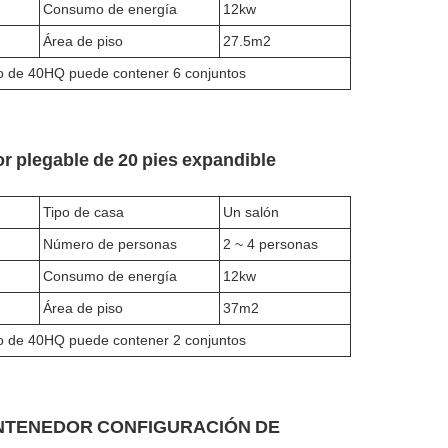
Consumo de energía
12kw
Área de piso
27.5m2
o de 40HQ puede contener 6 conjuntos
r plegable de 20 pies expandible
Tipo de casa
Un salón
Número de personas
2 ~ 4 personas
Consumo de energía
12kw
Área de piso
37m2
o de 40HQ puede contener 2 conjuntos
r CONTENEDOR CONFIGURACIÓN DE