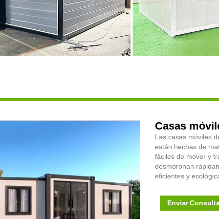
Casas móvil
Las casas móviles d
están hechas de mate
fáciles de mover y t
desmoronan rápidame
eficientes y ecológic
Enviar Consult