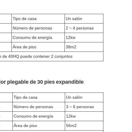
Tipo de casa
Un salón
Número de personas
2 ~ 4 personas
Consumo de energía
12kw
Área de piso
38m2
o de 40HQ puede contener 2 conjuntos
or plegable de 30 pies expandible
Tipo de casa
Un salón
0
Número de personas
3 ~ 6 personas
0
Consumo de energía
12kw
0
Área de piso
56m2