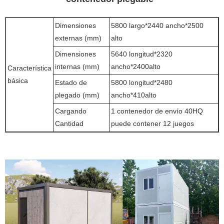
Dimensiones
5800 largo*2440 ancho*2500
externas (mm)
alto
Dimensiones
5640 longitud*2320
internas (mm)
ancho*2400alto
Característica
básica
Estado de
5800 longitud*2480
plegado (mm)
ancho*410alto
Cargando
1 contenedor de envío 40HQ
Cantidad
puede contener 12 juegos